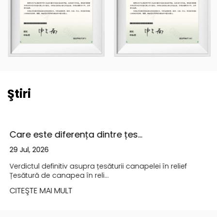
Ştiri
Care este diferența dintre țes...
29 Jul, 2026
Verdictul definitiv asupra țesăturii canapelei în relief
Țesătură de canapea în reli...
CITEŞTE MAI MULT