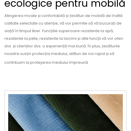
ecologice pentru mobilă
Atingerea moale și confortabilă și țesături de mobilă de înaltă
calitate selectate cu atenție, vă vor permite să vă bucurați de
viață în timpul liber. Funcțiile superioare rezistente la apă,
rezistente la pete, rezistente la lacrimi și alte funcții vă vor oferi
dvs. și clienților dvs. o experiență mai bună. În plus, țesăturile
noastre susțin protecția mediului, alături de noi rapid și să
contribuim la protejarea mediului împreună.