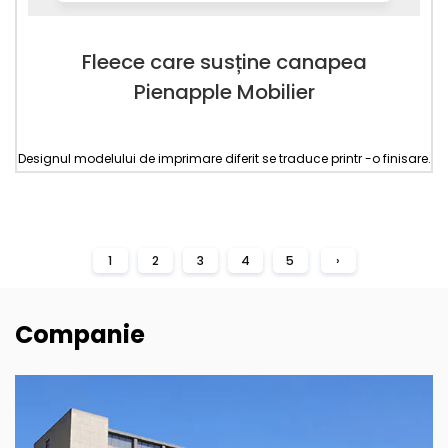
Fleece care susține canapea
Pienapple Mobilier
Designul modelului de imprimare diferit se traduce printr -o finisare.
1
2
3
4
5
›
Companie