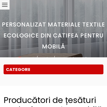
PERSONALIZAT MATERIALE TEXTILE
ECOLOGICE DIN CATIFEA PENTRU
MOBILĂ
/
/
Acasă
Produs
Țesături de mobilier
CATEGORII
Producători de țesături