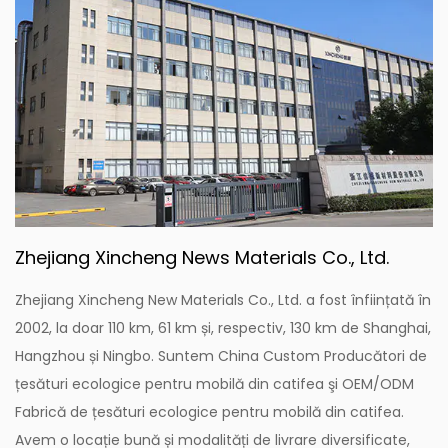
Zhejiang Xincheng News Materials Co., Ltd.
Zhejiang Xincheng New Materials Co., Ltd. a fost înființată în
2002, la doar 110 km, 61 km și, respectiv, 130 km de Shanghai,
Hangzhou și Ningbo. Suntem
China Custom Producători de
țesături ecologice pentru mobilă din catifea
şi
OEM/ODM
Fabrică de țesături ecologice pentru mobilă din catifea
.
Avem o locație bună și modalități de livrare diversificate,