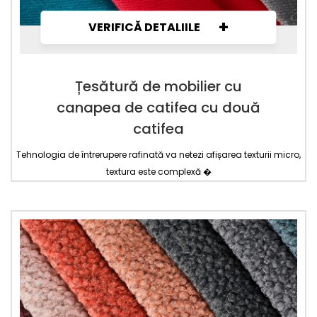
+
VERIFICĂ DETALIILE
Țesătură de mobilier cu
canapea de catifea cu două
catifea
Tehnologia de întrerupere rafinată va netezi afișarea texturii micro,
textura este complexă �