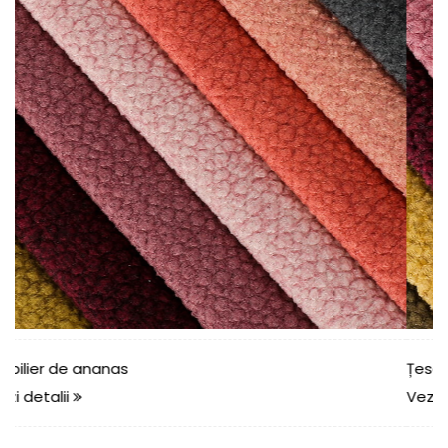
Țesătură de mobilier canapea de ananas
Vezi detalii