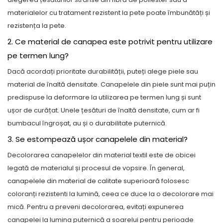
materialelor cu tratament rezistent la pete poate îmbunătăți și
rezistența la pete.
2. Ce material de canapea este potrivit pentru utilizare
pe termen lung?
Dacă acordați prioritate durabilității, puteți alege piele sau
material de înaltă densitate. Canapelele din piele sunt mai puțin
predispuse la deformare la utilizarea pe termen lung și sunt
ușor de curățat. Unele țesături de înaltă densitate, cum ar fi
bumbacul îngroșat, au și o durabilitate puternică.
3. Se estompează ușor canapelele din material?
Decolorarea canapelelor din material textil este de obicei
legată de materialul și procesul de vopsire. În general,
canapelele din material de calitate superioară folosesc
coloranți rezistenti la lumină, ceea ce duce la o decolorare mai
mică. Pentru a preveni decolorarea, evitați expunerea
canapelei la lumina puternică a soarelui pentru perioade