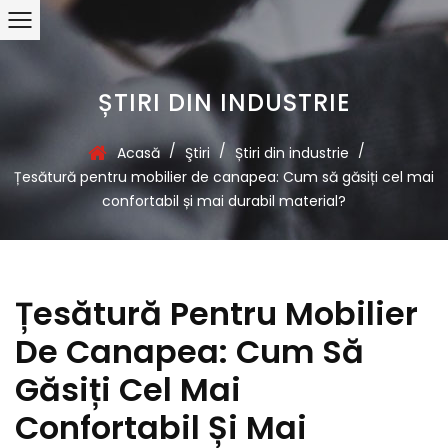
ȘTIRI DIN INDUSTRIE
/
/
/
Acasă
Ştiri
Știri din industrie
Țesătură pentru mobilier de canapea: Cum să găsiți cel mai
confortabil și mai durabil material?
Țesătură Pentru Mobilier
De Canapea: Cum Să
Găsiți Cel Mai
Confortabil Și Mai