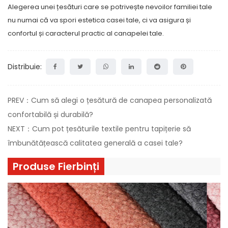
Alegerea unei țesături care se potrivește nevoilor familiei tale
nu numai că va spori estetica casei tale, ci va asigura și
confortul și caracterul practic al canapelei tale.
Distribuie:
PREV：Cum să alegi o țesătură de canapea personalizată
confortabilă și durabilă?
NEXT：Cum pot țesăturile textile pentru tapițerie să
îmbunătățească calitatea generală a casei tale?
Produse Fierbinți