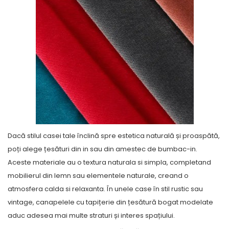
Dacă stilul casei tale înclină spre estetica naturală și proaspătă,
poți alege țesături din in sau din amestec de bumbac-in.
Aceste materiale au o textura naturala si simpla, completand
mobilierul din lemn sau elementele naturale, creand o
atmosfera calda si relaxanta. În unele case în stil rustic sau
vintage, canapelele cu tapițerie din țesătură bogat modelate
aduc adesea mai multe straturi și interes spațiului.