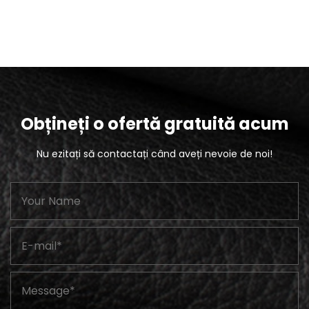
Obțineți o ofertă gratuită acum
Nu ezitați să contactați când aveți nevoie de noi!